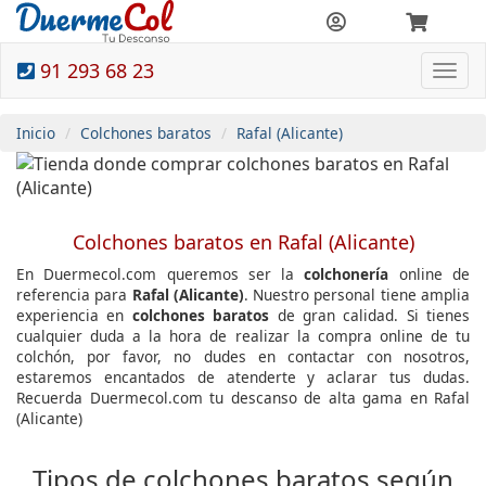
91 293 68 23
Togg
navi
Inicio
Colchones baratos
Rafal (Alicante)
Colchones baratos en Rafal (Alicante)
En Duermecol.com queremos ser la
colchonería
online de
referencia para
Rafal (Alicante)
. Nuestro personal tiene amplia
experiencia en
colchones baratos
de gran calidad. Si tienes
cualquier duda a la hora de realizar la compra online de tu
colchón, por favor, no dudes en contactar con nosotros,
estaremos encantados de atenderte y aclarar tus dudas.
Recuerda Duermecol.com tu descanso de alta gama en Rafal
(Alicante)
Tipos de colchones baratos según