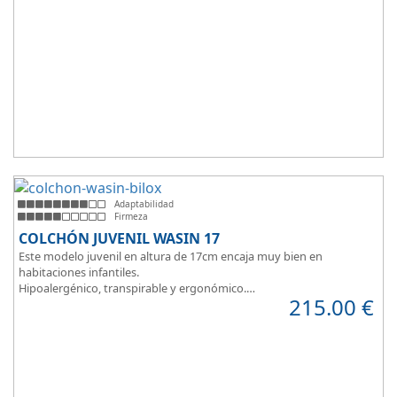
Adaptabilidad
Firmeza
COLCHÓN JUVENIL WASIN 17
Este modelo juvenil en altura de 17cm encaja muy bien en
habitaciones infantiles.
Hipoalergénico, transpirable y ergonómico.
215.00
€
Suave y elegante tejido Strech360g de Bilox.