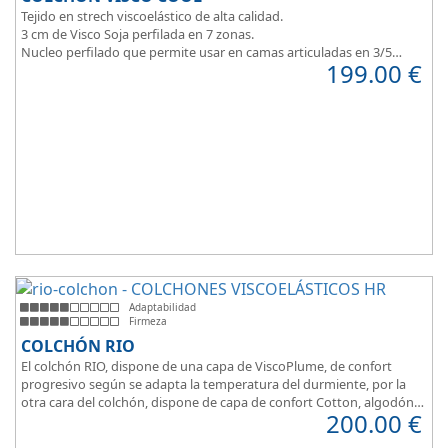
Tejido en strech viscoelástico de alta calidad.
3 cm de Visco Soja perfilada en 7 zonas.
Nucleo perfilado que permite usar en camas articuladas en 3/5
199.00
€
planos.
Adaptabilidad
Firmeza
COLCHÓN RIO
El colchón RIO, dispone de una capa de ViscoPlume, de confort
progresivo según se adapta la temperatura del durmiente, por la
otra cara del colchón, dispone de capa de confort Cotton, algodón
200.00
€
100% que brinda una sensación de confort inmediata.