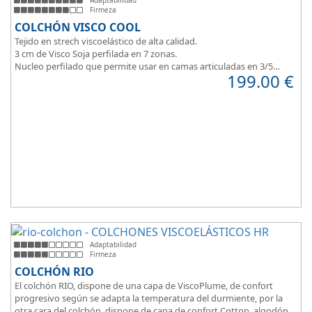
Adaptabilidad
Firmeza
COLCHÓN VISCO COOL
Tejido en strech viscoelástico de alta calidad.
3 cm de Visco Soja perfilada en 7 zonas.
Nucleo perfilado que permite usar en camas articuladas en 3/5
199.00
€
planos.
Adaptabilidad
Firmeza
COLCHÓN RIO
El colchón RIO, dispone de una capa de ViscoPlume, de confort
progresivo según se adapta la temperatura del durmiente, por la
otra cara del colchón, dispone de capa de confort Cotton, algodón