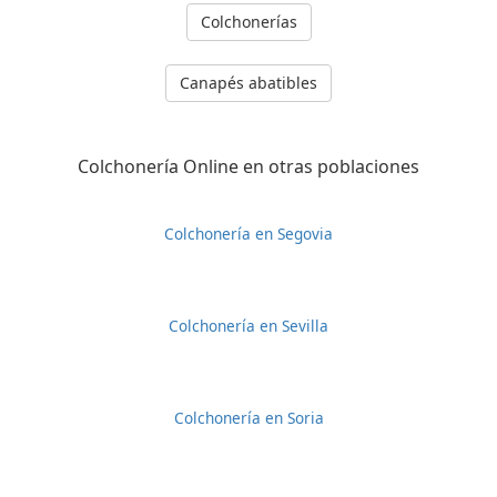
Colchonerías
Canapés abatibles
Colchonería Online en otras poblaciones
Colchonería en Segovia
Colchonería en Sevilla
Colchonería en Soria