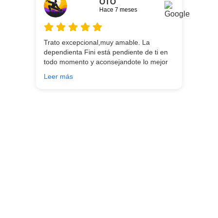
OTO
Hace 7 meses
Trato excepcional,muy amable. La
dependienta Fini está pendiente de ti en
todo momento y aconsejandote lo mejor
para ti en función de lo que estés
Leer más
buscando!!