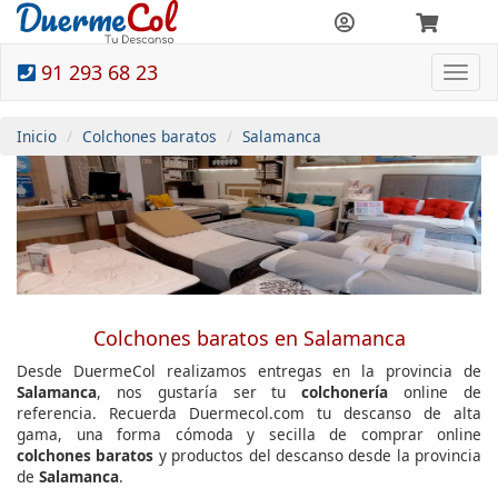
91 293 68 23
Togg
navi
Inicio
Colchones baratos
Salamanca
Colchones baratos en Salamanca
Desde DuermeCol realizamos entregas en la provincia de
Salamanca
, nos gustaría ser tu
colchonería
online de
referencia. Recuerda Duermecol.com tu descanso de alta
gama, una forma cómoda y secilla de comprar online
colchones baratos
y productos del descanso desde la provincia
de
Salamanca
.