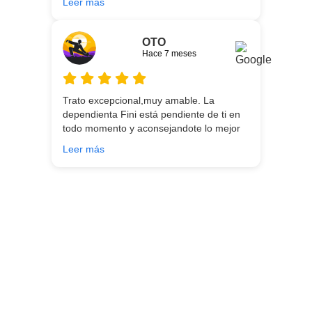
Leer más
entrega.
OTO
Hace 7 meses
Trato excepcional,muy amable. La
dependienta Fini está pendiente de ti en
todo momento y aconsejandote lo mejor
para ti en función de lo que estés
Leer más
buscando!!