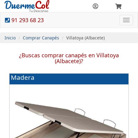
91 293 68 23
Togg
navi
Inicio
Comprar Canapés
Villatoya (Albacete)
¿Buscas comprar canapés en Villatoya
(Albacete)?
Madera