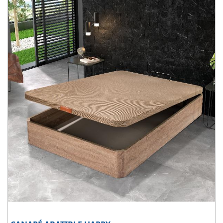
Disponible en 5 colores de madera
: Blanco, ártico, cambrian,
wengue y cerezo.