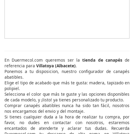
En Duermecol.com queremos ser la
tienda de canapés
de
referencia para
Villatoya (Albacete)
.
Ponemos a tu disposicion, nuestro configurador de canapés
abatibles.
Elige el tipo de acabado que más te gusta: madera, tapizado en
polipiel.
Selecciona el color que más te guste y las opciones disponibles
de cada modelo, y ¡listo! ya tienes personalizado tu producto.
Comprar canapés abatibles nunca ha sido tan fácil, nosotros
nos encargamos del envio y del montaje.
Si tienes cualquier duda a la hora de realizar tu compra, por
favor, no dudes en contactar con nosotros, estaremos
encantados de atenderte y aclarar tus dudas. Recuerda
Duermecol.com tu descanso de alta gama en Villatoya