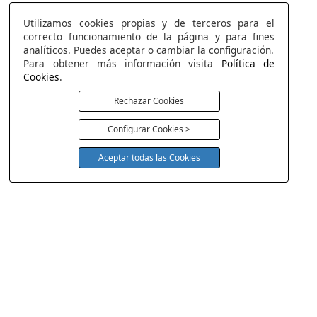
Utilizamos cookies propias y de terceros para el
correcto funcionamiento de la página y para fines
analíticos. Puedes aceptar o cambiar la configuración.
Para obtener más información visita
Política de
Cookies
.
Rechazar Cookies
Configurar Cookies >
Aceptar todas las Cookies
COLCHONERIA DUERMECOL
Av de la Cañada 13
28823 - Coslada
Madrid