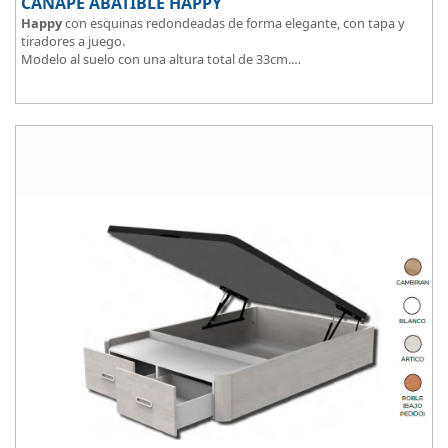
CANAPÉ ABATIBLE HAPPY
Happy
con esquinas redondeadas de forma elegante, con tapa y
tiradores a juego.
Modelo al suelo con una altura total de 33cm.
El tapizado de la tapa en malla 3D aumenta la transpirabilidad.