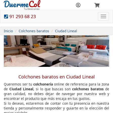
91 293 68 23
Togg
navi
Inicio
Colchones baratos
Ciudad Lineal
Colchones baratos en Ciudad Lineal
Queremos ser tu
colchonería
online de referencia para la zona
de
Ciudad Lineal
, si lo que buscas son
colchones baratos
de
gran calidad, no debes dejar de navegar por nuestra web y
encontrar el producto que más encaja en tus gustos.
Si lo deseas, estaremos de contar con tu presencia en nuestra
tienda y personalmente responder y guiarte en la elección del
mejor colchón.