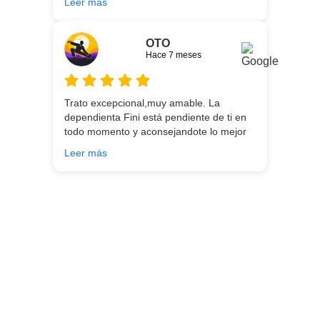
Leer más
entrega.
OTO
Hace 7 meses
Trato excepcional,muy amable. La
dependienta Fini está pendiente de ti en
todo momento y aconsejandote lo mejor
para ti en función de lo que estés
Leer más
buscando!!