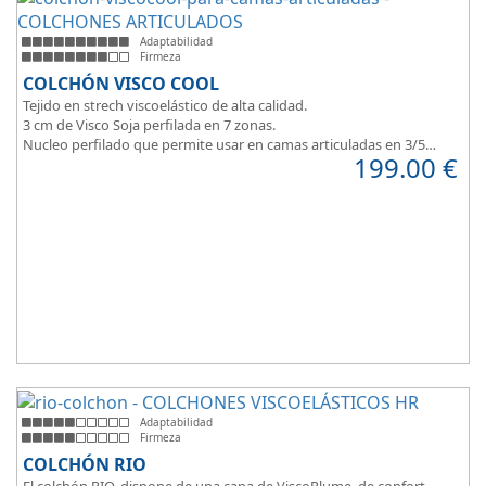
Adaptabilidad
Firmeza
COLCHÓN VISCO COOL
Tejido en strech viscoelástico de alta calidad.
3 cm de Visco Soja perfilada en 7 zonas.
Nucleo perfilado que permite usar en camas articuladas en 3/5
199.00
€
planos.
Adaptabilidad
Firmeza
COLCHÓN RIO
El colchón RIO, dispone de una capa de ViscoPlume, de confort