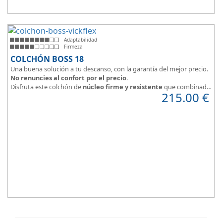
Adaptabilidad
Firmeza
COLCHÓN BOSS 18
Una buena solución a tu descanso, con la garantía del mejor precio.
No renuncies al confort por el precio
.
Disfruta este colchón de
núcleo firme y resistente
que combinado
215.00
€
con el material viscoelástico ViscoPlume en ambas caras y algodón
en cara de verano, consigue un descanso reparador y
máximo
confort
con una
firmeza media
.
Altura +/- 18cm