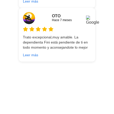
Leer más
entrega.
OTO
Hace 7 meses
Trato excepcional,muy amable. La
dependienta Fini está pendiente de ti en
todo momento y aconsejandote lo mejor
para ti en función de lo que estés
Leer más
buscando!!