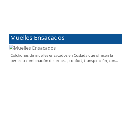
Muelles Ensacados
Colchones de muelles ensacados en Coslada que ofrecen la
perfecta combinación de firmeza, confort, transpiración, con
acabados premium de alta gama.