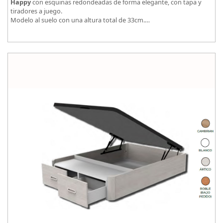
Happy
con esquinas redondeadas de forma elegante, con tapa y
tiradores a juego.
Modelo al suelo con una altura total de 33cm.
El tapizado de la tapa en malla 3D aumenta la transpirabilidad.