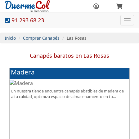
91 293 68 23
Togg
navi
Inicio
Comprar Canapés
Las Rosas
Canapés baratos en Las Rosas
Madera
En nuestra tienda encuentra canapés abatibles de madera de
alta calidad, optimiza espacio de almacenamiento en tu
dormitorio, ¡todo al mejor precio!