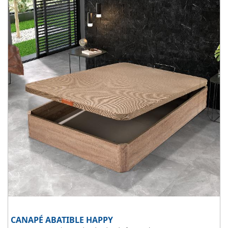
wengue y cerezo.
CANAPÉ ABATIBLE HAPPY