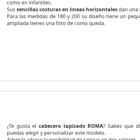
como en infantiles.
Sus
sencillas costuras en lineas horizontales
dan una
Para las medidas de 180 y 200 su diseño tiene un peq
ampliada tienes una foto de como queda.
¿Te gusta el
cabecero tapizado ROMA
? Sabes que di
puedas elegir y personalizar este modelo.
Además ofrece la posibilidad de tapizar en dos colores.