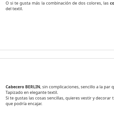
O si te gusta más la combinación de dos colores, las
c
del textil.
Cabecero BERLIN
, sin complicaciones, sencillo a la par 
Tapizado en elegante textil.
Si te gustas las cosas sencillas, quieres vestir y decorar
que podría encajar.