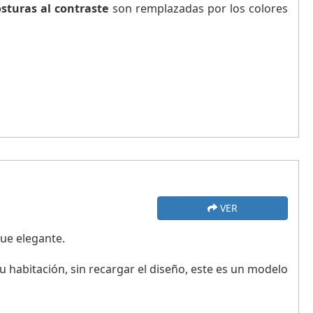
osturas al contraste
son remplazadas por los colores
VER
que elegante.
 tu habitación, sin recargar el diseño, este es un modelo