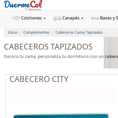
Colchones
Canapés
Bases y 
Inicio
Complementos
Cabeceros Cama Tapizados
CABECEROS TAPIZADOS
Decora tu cama, personaliza tu dormitorio con un
cabec
CABECERO CITY