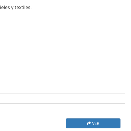
les y textiles.
VER