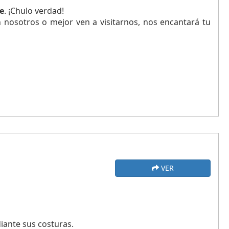
e
. ¡Chulo verdad!
 nosotros o mejor ven a visitarnos, nos encantará tu
VER
ante sus costuras.