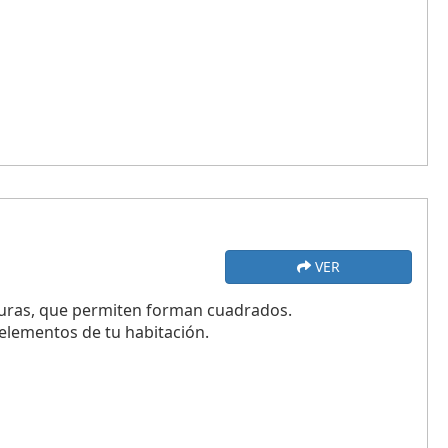
VER
uras, que permiten forman cuadrados.
elementos de tu habitación.