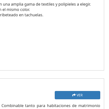
 una amplia gama de textiles y polipieles a elegir.
 el mismo color.
u ribeteado en tachuelas.
VER
! Combinable tanto para habitaciones de matrimonio