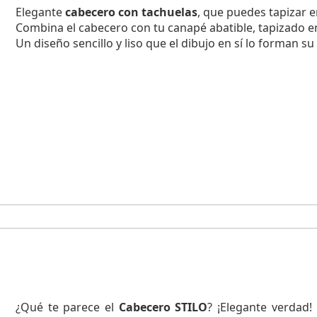
Elegante
cabecero con tachuelas
, que puedes tapizar en
Combina el cabecero con tu canapé abatible, tapizado en
Un diseño sencillo y liso que el dibujo en sí lo forman s
¿Qué te parece el
Cabecero STILO
? ¡Elegante verdad