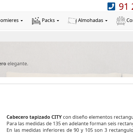
91 
Somieres
Packs
Almohadas
Co
ero
elegante.
Cabecero tapizado CITY
con diseño elementos rectang
Para las medidas de 135 en adelante forman seis rectan
En las medidas inferiores de 90 y 105 son 3 rectangul