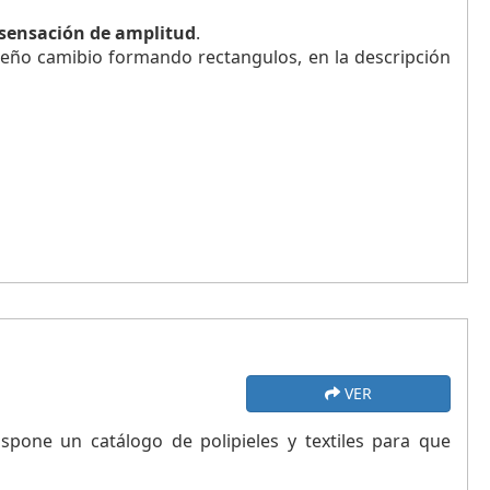
sensación de amplitud
.
ueño camibio formando rectangulos, en la descripción
VER
spone un catálogo de polipieles y textiles para que