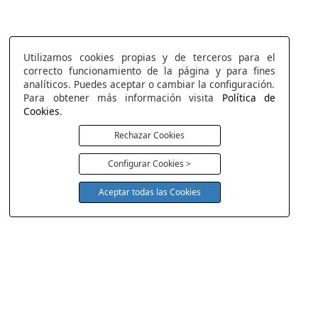
Utilizamos cookies propias y de terceros para el
correcto funcionamiento de la página y para fines
analíticos. Puedes aceptar o cambiar la configuración.
Para obtener más información visita
Política de
Cookies
.
Rechazar Cookies
Configurar Cookies >
Aceptar todas las Cookies
COLCHONERIA DUERMECOL
Av de la Cañada 13
28823 - Coslada