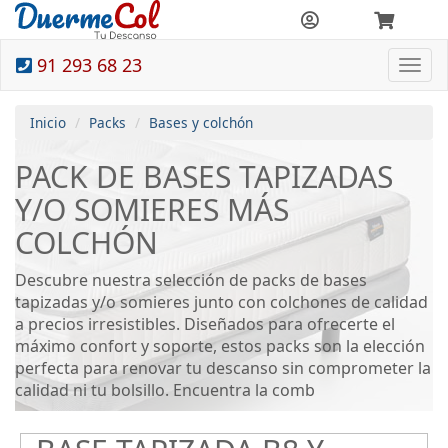
91 293 68 23
Togg
navi
Inicio
Packs
Bases y colchón
PACK DE BASES TAPIZADAS
Y/O SOMIERES MÁS
COLCHÓN
Descubre nuestra selección de packs de bases
tapizadas y/o somieres junto con colchones de calidad
a precios irresistibles. Diseñados para ofrecerte el
máximo confort y soporte, estos packs son la elección
perfecta para renovar tu descanso sin comprometer la
calidad ni tu bolsillo. Encuentra la comb