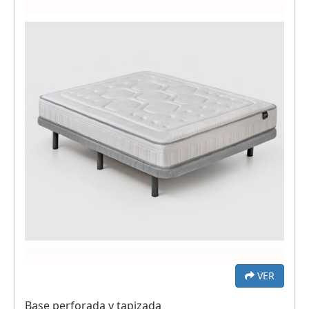
VER
Base perforada y tapizada