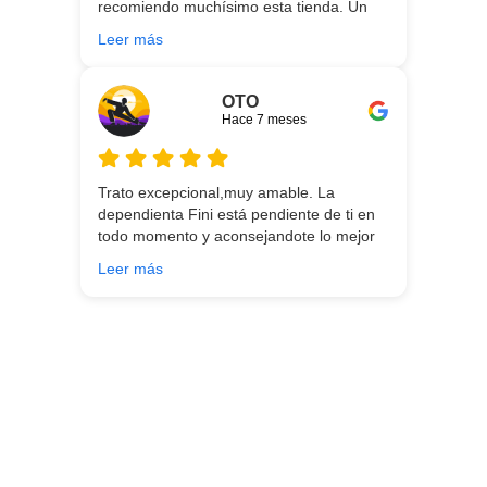
recomiendo muchísimo esta tienda. Un
gran servicio desde el principio hasta la
Leer más
entrega.
OTO
Hace 7 meses
Trato excepcional,muy amable. La
dependienta Fini está pendiente de ti en
todo momento y aconsejandote lo mejor
para ti en función de lo que estés
Leer más
buscando!!