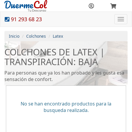
91 293 68 23
Togg
navi
Inicio
Colchones
Latex
COLCHONES DE LATEX |
TRANSPIRACIÓN: BAJA
Para personas que ya los han probado y les gusta esa
sensación de confort.
No se han encontrado productos para la
busqueda realizada.