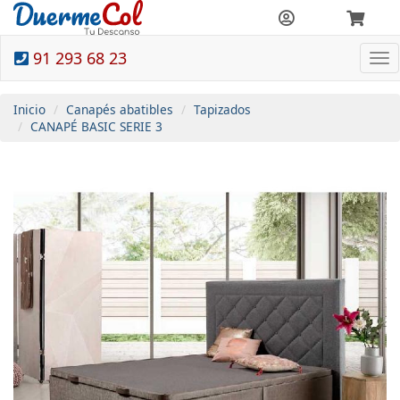
91 293 68 23
To
nav
Inicio
Canapés abatibles
Tapizados
CANAPÉ BASIC SERIE 3