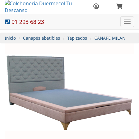
91 293 68 23
Togg
navi
Inicio
Canapés abatibles
Tapizados
CANAPE MILAN