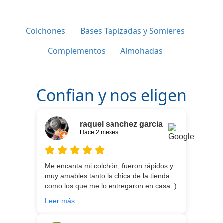
Colchones
Bases Tapizadas y Somieres
Complementos
Almohadas
Confian y nos eligen
raquel sanchez garcia
Hace 2 meses
Me encanta mi colchón, fueron rápidos y
muy amables tanto la chica de la tienda
como los que me lo entregaron en casa :)
He vuelto a comprar colchón para mi hijo
Leer más
meses después:) son todos un encanto y
aparte de la calidad de los colchones y