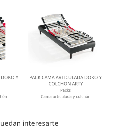
 DOKO Y
PACK CAMA ARTICULADA DOKO Y
COLCHON ARTY
Packs
chón
Cama articulada y colchón
puedan interesarte