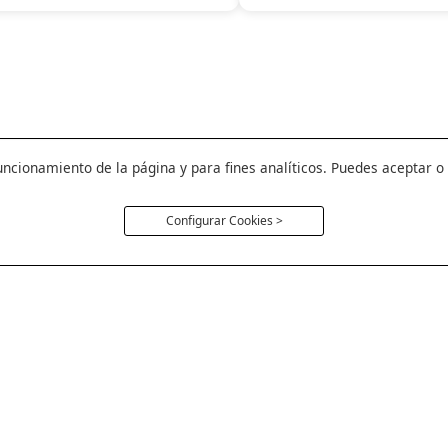
uncionamiento de la página y para fines analíticos. Puedes aceptar o
Configurar Cookies >
Política Cookie
Aviso Legal