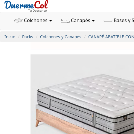
Colchones
Canapés
Bases y 
Inicio
Packs
Colchones y Canapés
CANAPÉ ABATIBLE CON