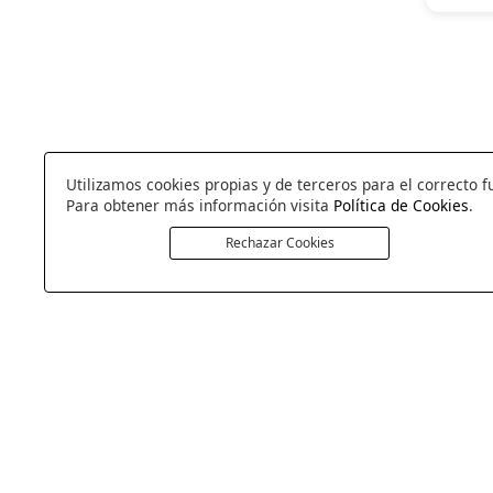
Utilizamos cookies propias y de terceros para el correcto f
Para obtener más información visita
Política de Cookies
.
Rechazar Cookies
COLCHONERIA DUERMECOL
Av de la Cañada 13
28823 - Coslada
Madrid