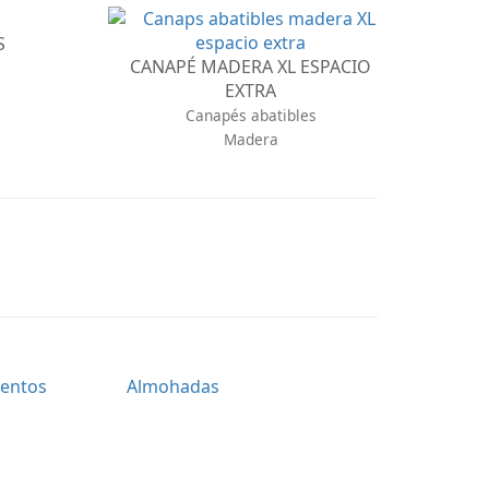
S
CANAPÉ MADERA XL ESPACIO
EXTRA
Canapés abatibles
Madera
entos
Almohadas