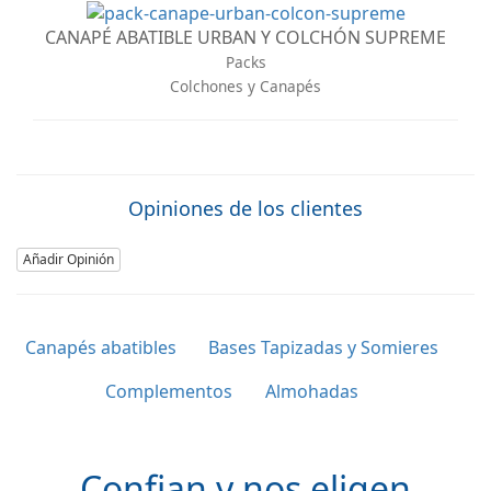
CANAPÉ ABATIBLE URBAN Y COLCHÓN SUPREME
Packs
Colchones y Canapés
Opiniones de los clientes
Añadir Opinión
Canapés abatibles
Bases Tapizadas y Somieres
Complementos
Almohadas
Confian y nos eligen