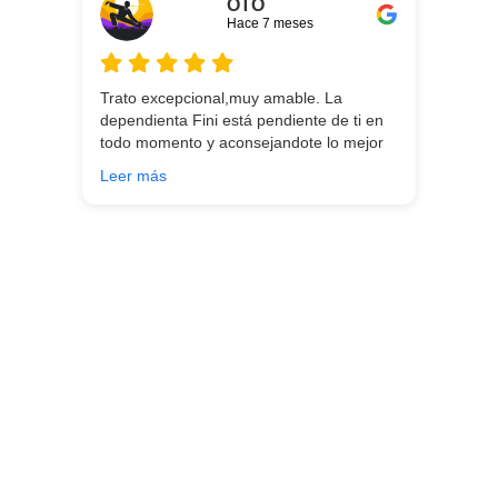
OTO
Hace 7 meses
Trato excepcional,muy amable. La
dependienta Fini está pendiente de ti en
todo momento y aconsejandote lo mejor
para ti en función de lo que estés
Leer más
buscando!!