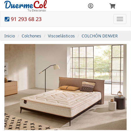
91 293 68 23
Togg
navi
Inicio
Colchones
Viscoelásticos
COLCHÓN DENVER