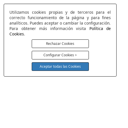
Utilizamos cookies propias y de terceros para el
correcto funcionamiento de la página y para fines
analíticos. Puedes aceptar o cambiar la configuración.
Para obtener más información visita
Política de
Cookies
.
Rechazar Cookies
Configurar Cookies >
Aceptar todas las Cookies
COLCHONERIA DUERMECOL
Av de la Cañada 13
28823 - Coslada
Madrid