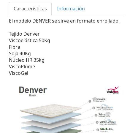
Características
Información
El modelo DENVER se sirve en formato enrollado.
Tejido Denver
Viscoelástica 50Kg
Fibra
Soja 40Kg
Núcleo HR 35kg
ViscoPlume
ViscoGel