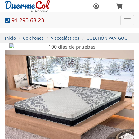
91 293 68 23
Togg
navi
Inicio
Colchones
Viscoelásticos
COLCHÓN VAN GOGH