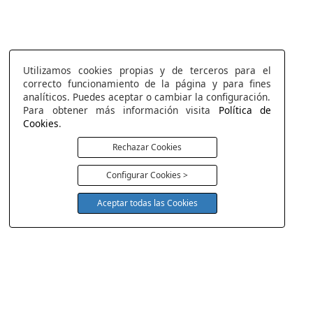
Utilizamos cookies propias y de terceros para el
correcto funcionamiento de la página y para fines
analíticos. Puedes aceptar o cambiar la configuración.
Para obtener más información visita
Política de
Cookies
.
Rechazar Cookies
Configurar Cookies >
Aceptar todas las Cookies
COLCHONERIA DUERMECOL
Av de la Cañada 13