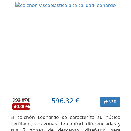
596.32
€
993.87€
VER
-40.00%
El colchón Leonardo se caracteríza su núcleo
perfilado, sus zonas de confort diferenciadas y
sus 7 zonas de descanso, diseñado para