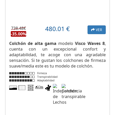
480.01
€
738.48€
VER
-35.00%
Colchón de alta gama
modelo
Visco Waves 8
,
cuenta con un excepcional confort y
adaptabilidad, te acoge con una agradable
sensación. Si te gustan los colchones de firmeza
suave/media este es tu modelo de colchón.
Firmeza
Transpirabilidad
Adaptabilidad