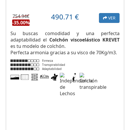
490.71
€
754.94€
VER
-35.00%
Su buscas comodidad y una perfecta
adaptabilidad el
Colchón viscoelástico KREVET
es tu modelo de colchón.
Perfecta armonia gracias a su visco de 70Kg/m3.
Firmeza
Transpirabilidad
Adaptabilidad