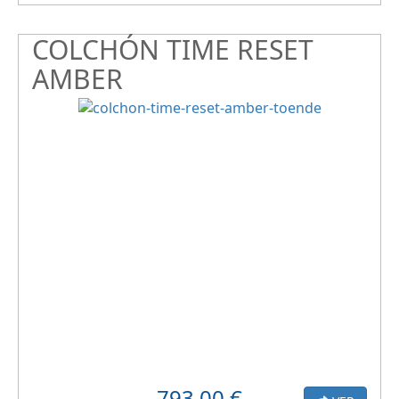
COLCHÓN TIME RESET
AMBER
793.00
€