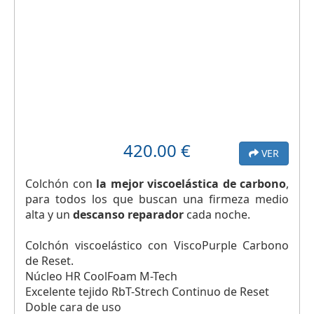
420.00
€
VER
Colchón con
la mejor viscoelástica de carbono
,
para todos los que buscan una firmeza medio
alta y un
descanso reparador
cada noche.
Colchón viscoelástico con ViscoPurple Carbono
de Reset.
Núcleo HR CoolFoam M-Tech
Excelente tejido RbT-Strech Continuo de Reset
Doble cara de uso