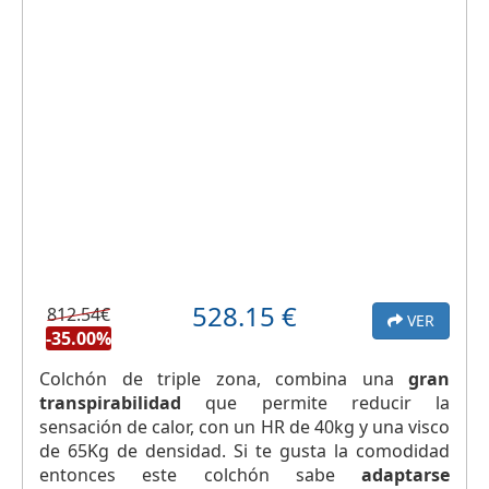
528.15
€
812.54€
VER
-35.00%
Colchón de triple zona, combina una
gran
transpirabilidad
que permite reducir la
sensación de calor, con un HR de 40kg y una visco
de 65Kg de densidad. Si te gusta la comodidad
entonces este colchón sabe
adaptarse