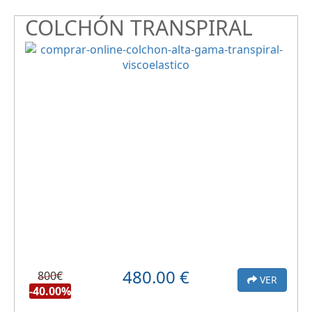
COLCHÓN TRANSPIRAL
480.00
€
800€
VER
-40.00%