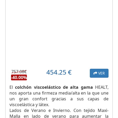
454.25
€
757.08€
VER
-40.00%
El
colchón viscoelástico de alta gama
HEALT,
nos aporta una firmeza media/alta en la que une
un gran confort gracias a sus capas de
viscoelástica y látex.
Lados de Verano e Invierno. Con tejido Maxi-
Malla en lado de verano para aumentar la