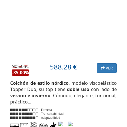
588.28
€
905.05€
VER
-35.00%
Colchón de estilo nórdico
, modelo viscoelástico
Topper Duo, su top tiene
doble uso
con lado de
verano e invierno
. Cómodo, elegante, funcional,
práctico...
Firmeza
Transpirabilidad
Adaptabilidad