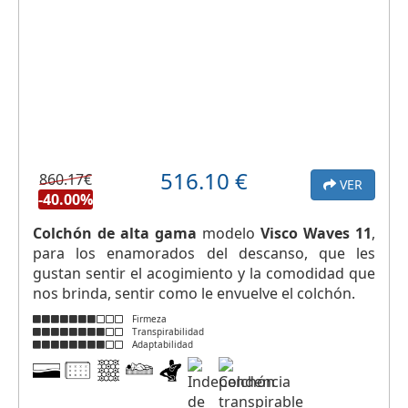
516.10
€
860.17€
VER
-40.00%
Colchón de alta gama
modelo
Visco Waves 11
,
para los enamorados del descanso, que les
gustan sentir el acogimiento y la comodidad que
nos brinda, sentir como le envuelve el colchón.
Firmeza
Transpirabilidad
Adaptabilidad