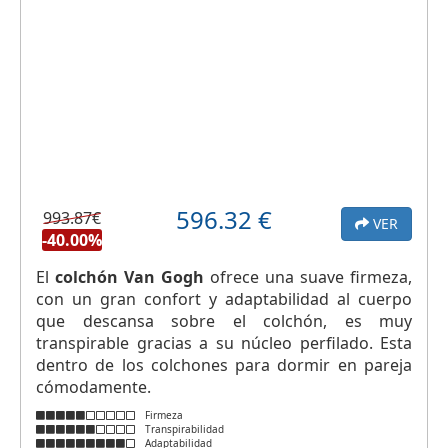
596.32
€
993.87€
VER
-40.00%
El
colchón Van Gogh
ofrece una suave firmeza,
con un gran confort y adaptabilidad al cuerpo
que descansa sobre el colchón, es muy
transpirable gracias a su núcleo perfilado. Esta
dentro de los colchones para dormir en pareja
cómodamente.
Firmeza
Transpirabilidad
Adaptabilidad