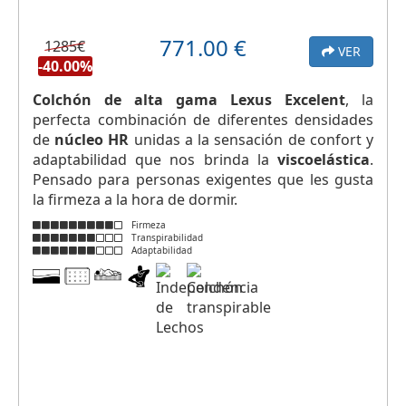
771.00
€
1285€
VER
-40.00%
Colchón de alta gama Lexus Excelent
, la
perfecta combinación de diferentes densidades
de
núcleo HR
unidas a la sensación de confort y
adaptabilidad que nos brinda la
viscoelástica
.
Pensado para personas exigentes que les gusta
la firmeza a la hora de dormir.
Firmeza
Transpirabilidad
Adaptabilidad