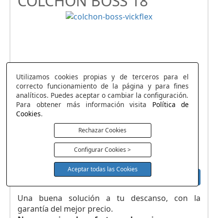
COLCHÓN BOSS 18
Utilizamos cookies propias y de terceros para el
correcto funcionamiento de la página y para fines
analíticos. Puedes aceptar o cambiar la configuración.
Para obtener más información visita
Política de
Cookies
.
Rechazar Cookies
Configurar Cookies >
Aceptar todas las Cookies
215.00
€
VER
Una buena solución a tu descanso, con la
garantía del mejor precio.