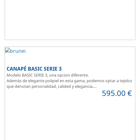
CANAPÉ BASIC SERIE 3
Modelo BASIC SERIE 3, una opcion diferente.
Además de elegante polipiel en esta gama, podemos optar a tejidos
que denotan personalidad, calided y elegancia.
595.00
€
Tapa tapizada en malla 3D