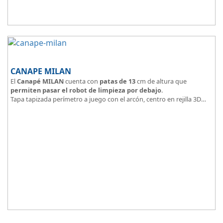
CANAPE MILAN
El
Canapé MILAN
cuenta con
patas de 13
cm de altura que
permiten pasar el robot de limpieza por debajo
.
Tapa tapizada perímetro a juego con el arcón, centro en rejilla 3D
Arcón tapizado color a elegir.