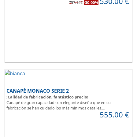
530.00
€
757.14€
-30.00%
Diseño, elegancia y funcionalidad se unen para ofrecerte la base del
descanso.
Todo unido a
el mejor precio
, recuerda que además disponemos
de formulas de financiación a medida para que puedas comprar a
plazos.
CANAPÉ MONACO SERIE 2
¡Calidad de fabricación, fantástico precio!
Canapé de gran capacidad con elegante diseño que en su
fabricación se han cuidado los más mínimos detalles.
555.00
€
Dispone de un amplio catálogo de tapicerias y polipieles a elegir,
para que puedas
personalizar a tu gusto todos los detalles
y de
esta forma
decorar tu habitación
.
MONACO Serie 2, elegancia y diseño en tu dormitorio.