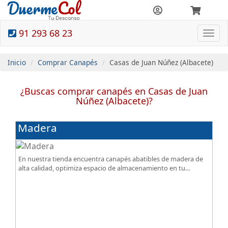
91 293 68 23
Togg
navi
Inicio
Comprar Canapés
Casas de Juan Núñez (Albacete)
¿Buscas comprar canapés en Casas de Juan
Núñez (Albacete)?
Madera
En nuestra tienda encuentra canapés abatibles de madera de
alta calidad, optimiza espacio de almacenamiento en tu
dormitorio, ¡todo al mejor precio!