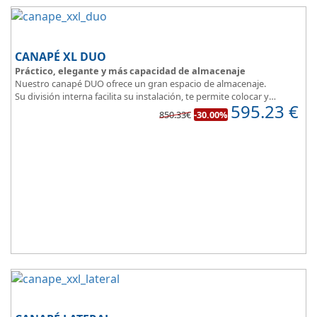
CANAPÉ XL DUO
Práctico, elegante y más capacidad de almacenaje
Nuestro canapé DUO ofrece un gran espacio de almacenaje.
Su división interna facilita su instalación, te permite colocar y
595.23
€
distribuir mucho mejor todo lo que quieres guardar.
850.33€
-30.00%
Asegura la firmeza y calidad en el descanso.