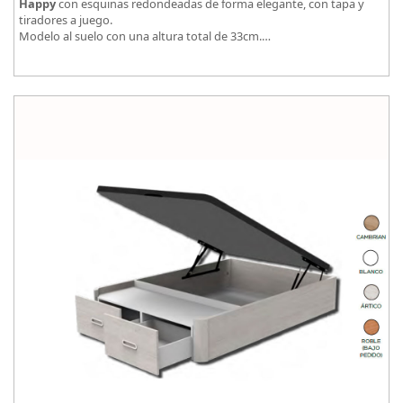
Happy
con esquinas redondeadas de forma elegante, con tapa y
tiradores a juego.
Modelo al suelo con una altura total de 33cm.
El tapizado de la tapa en malla 3D aumenta la transpirabilidad.