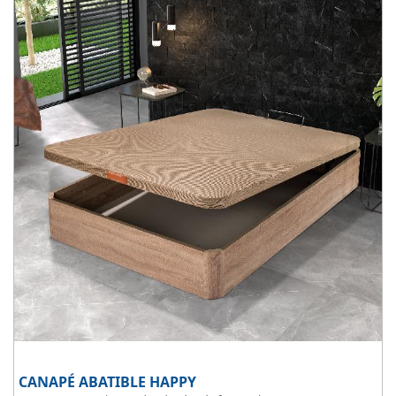
wengue y cerezo.
CANAPÉ ABATIBLE HAPPY