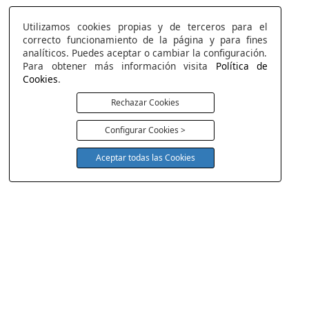
Utilizamos cookies propias y de terceros para el
correcto funcionamiento de la página y para fines
analíticos. Puedes aceptar o cambiar la configuración.
Para obtener más información visita
Política de
Cookies
.
Rechazar Cookies
Configurar Cookies >
Aceptar todas las Cookies
COLCHONERIA DUERMECOL
Av de la Cañada 13
28823 - Coslada
Madrid