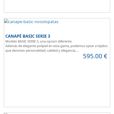
CANAPÉ BASIC SERIE 3
Modelo BASIC SERIE 3, una opcion diferente.
Además de elegante polipiel en esta gama, podemos optar a tejidos
que denotan personalidad, calided y elegancia.
595.00
€
Tapa tapizada en malla 3D