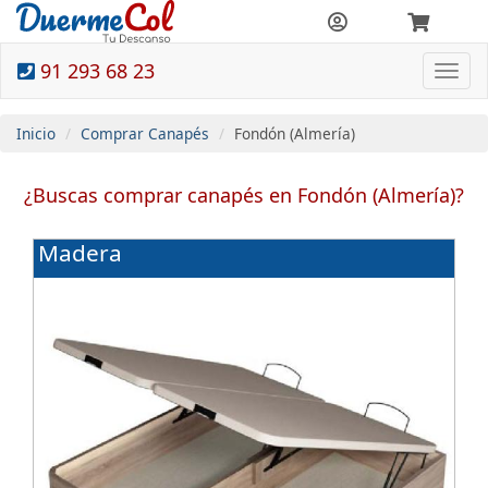
91 293 68 23
Togg
navi
Inicio
Comprar Canapés
Fondón (Almería)
¿Buscas comprar canapés en Fondón (Almería)?
Madera