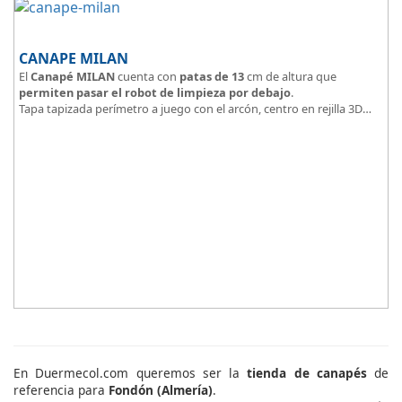
CANAPE MILAN
El
Canapé MILAN
cuenta con
patas de 13
cm de altura que
permiten pasar el robot de limpieza por debajo
.
Tapa tapizada perímetro a juego con el arcón, centro en rejilla 3D
Arcón tapizado color a elegir.
En Duermecol.com queremos ser la
tienda de canapés
de
referencia para
Fondón (Almería)
.