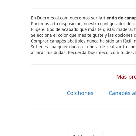
En Duermecol.com queremos ser la
tienda de cana
Ponemos a tu disposicion, nuestro configurador de c
Elige el tipo de acabado que más te gusta: madera, t
Selecciona el color que más te guste y las opciones d
Comprar canapés abatibles nunca ha sido tan fácil, 
Si tienes cualquier duda a la hora de realizar tu c
aclarar tus dudas. Recuerda Duermecol.com tu descan
Más pro
Colchones
Canapés a