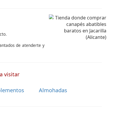
cto.
cantados de atenderte y
 visitar
lementos
Almohadas