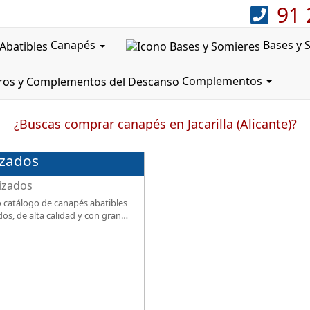
91 
Canapés
Bases y 
Complementos
¿Buscas comprar canapés en Jacarilla (Alicante)?
izados
 catálogo de canapés abatibles
dos, de alta calidad y con gran
.