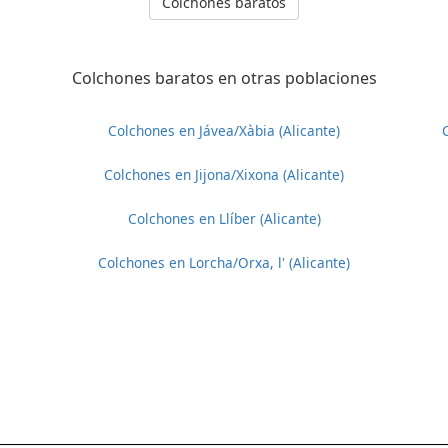
Colchones baratos
Colchones baratos en otras poblaciones
Colchones en Jávea/Xàbia (Alicante)
Colchones en Jijona/Xixona (Alicante)
Colchones en Llíber (Alicante)
Colchones en Lorcha/Orxa, l' (Alicante)