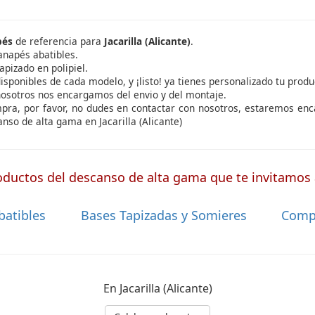
pés
de referencia para
Jacarilla (Alicante)
.
anapés abatibles.
apizado en polipiel.
isponibles de cada modelo, y ¡listo! ya tienes personalizado tu produ
nosotros nos encargamos del envio y del montaje.
ompra, por favor, no dudes en contactar con nosotros, estaremos en
so de alta gama en Jacarilla (Alicante)
ductos del descanso de alta gama que te invitamos a
batibles
Bases Tapizadas y Somieres
Comp
En Jacarilla (Alicante)