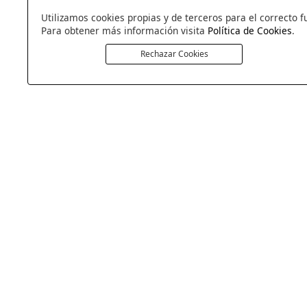
Utilizamos cookies propias y de terceros para el correcto f
Para obtener más información visita
Política de Cookies
.
Rechazar Cookies
COLCHONERIA DUERMECOL
Av de la Cañada 13
28823 - Coslada
Madrid