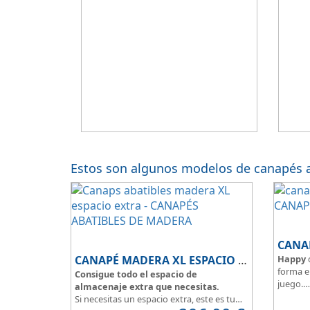
Estos son algunos modelos de canapés ab
CANA
CANAPÉ MADERA XL ESPACIO EXTRA
Happy
forma e
Consigue todo el espacio de
juego.
almacenaje extra que necesitas.
Modelo 
Si necesitas un espacio extra, este es tu
33cm.