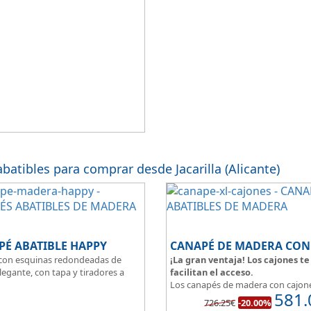
atibles para comprar desde Jacarilla (Alicante)
PÉ ABATIBLE HAPPY
con esquinas redondeadas de
¡La gran ventaja! Los cajones te
legante, con tapa y tiradores a
facilitan el acceso.
Los canapés de madera con cajon
581.
al suelo con una altura total de
permiten tener un espacio multiu
726.25€
-20.00%
de las ventajas que nos ofrecen e