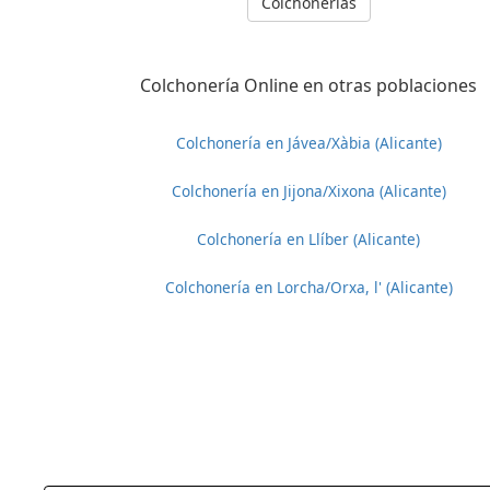
Colchonerías
Colchonería Online en otras poblaciones
Colchonería en Jávea/Xàbia (Alicante)
Colchonería en Jijona/Xixona (Alicante)
Colchonería en Llíber (Alicante)
Colchonería en Lorcha/Orxa, l' (Alicante)