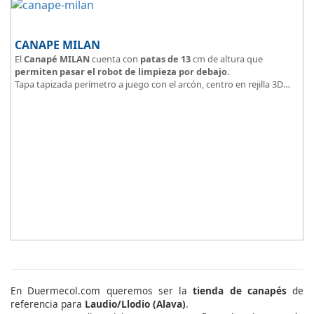
CANAPE MILAN
El
Canapé MILAN
cuenta con
patas de 13
cm de altura que
permiten pasar el robot de limpieza por debajo
.
Tapa tapizada perímetro a juego con el arcón, centro en rejilla 3D
Arcón tapizado color a elegir.
En Duermecol.com queremos ser la
tienda de canapés
de
referencia para
Laudio/Llodio (Alava)
.