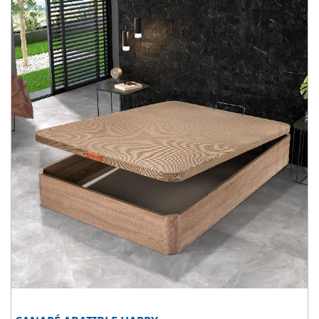
Disponible en 5 colores de madera
: Blanco, ártico, cambrian,
wengue y cerezo.