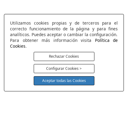
Utilizamos cookies propias y de terceros para el
correcto funcionamiento de la página y para fines
analíticos. Puedes aceptar o cambiar la configuración.
Para obtener más información visita
Política de
Cookies
.
Rechazar Cookies
Configurar Cookies >
Aceptar todas las Cookies
COLCHONERIA DUERMECOL
Av de la Cañada 13
28823 - Coslada