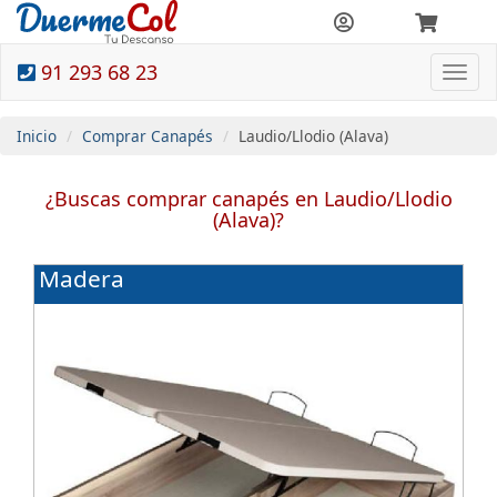
91 293 68 23
Togg
navi
Inicio
Comprar Canapés
Laudio/Llodio (Alava)
¿Buscas comprar canapés en Laudio/Llodio
(Alava)?
Madera