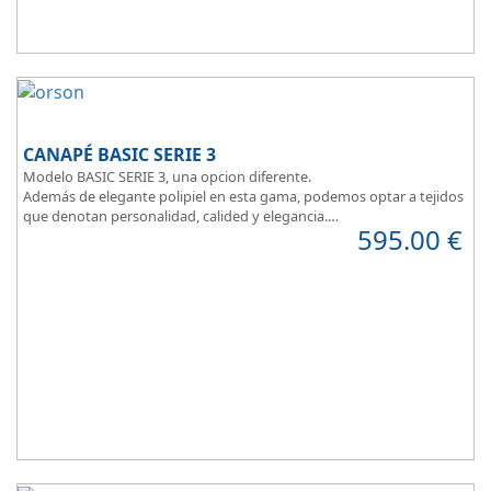
CANAPÉ BASIC SERIE 3
Modelo BASIC SERIE 3, una opcion diferente.
Además de elegante polipiel en esta gama, podemos optar a tejidos
que denotan personalidad, calided y elegancia.
595.00
€
Tapa tapizada en malla 3D