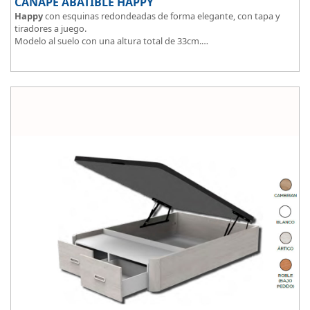
CANAPÉ ABATIBLE HAPPY
Happy
con esquinas redondeadas de forma elegante, con tapa y
tiradores a juego.
Modelo al suelo con una altura total de 33cm.
El tapizado de la tapa en malla 3D aumenta la transpirabilidad.