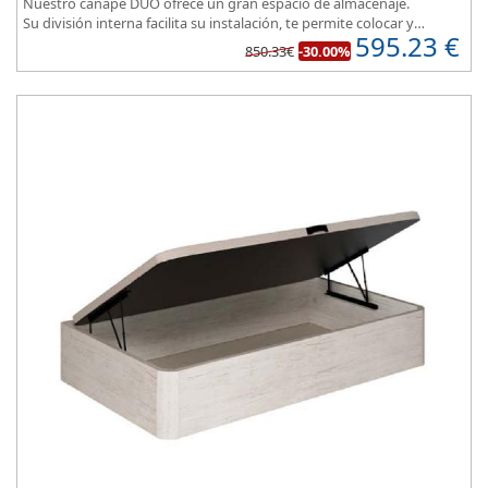
Nuestro canapé DUO ofrece un gran espacio de almacenaje.
Su división interna facilita su instalación, te permite colocar y
595.23
€
distribuir mucho mejor todo lo que quieres guardar.
850.33€
-30.00%
Asegura la firmeza y calidad en el descanso.