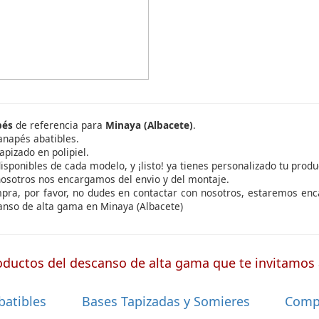
pés
de referencia para
Minaya (Albacete)
.
anapés abatibles.
apizado en polipiel.
isponibles de cada modelo, y ¡listo! ya tienes personalizado tu produ
nosotros nos encargamos del envio y del montaje.
ompra, por favor, no dudes en contactar con nosotros, estaremos en
anso de alta gama en Minaya (Albacete)
ductos del descanso de alta gama que te invitamos a
batibles
Bases Tapizadas y Somieres
Comp