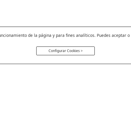
uncionamiento de la página y para fines analíticos. Puedes aceptar o
Configurar Cookies >
Política Cookie
Aviso Legal
Política de Privac