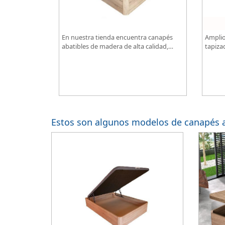
En nuestra tienda encuentra canapés
Amplio
abatibles de madera de alta calidad,
tapiza
optimiza espacio de almacenamiento en
diseño
tu dormitorio, ¡todo al mejor precio!
Estos son algunos modelos de canapés a