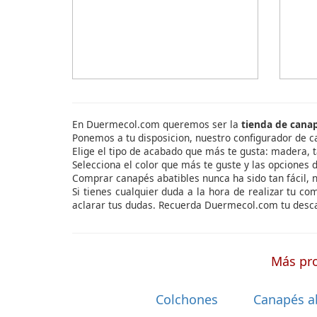
En Duermecol.com queremos ser la
tienda de cana
Ponemos a tu disposicion, nuestro configurador de c
Elige el tipo de acabado que más te gusta: madera, t
Selecciona el color que más te guste y las opciones d
Comprar canapés abatibles nunca ha sido tan fácil, 
Si tienes cualquier duda a la hora de realizar tu c
aclarar tus dudas. Recuerda Duermecol.com tu desc
Más pro
Colchones
Canapés a