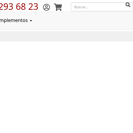
293 68 23
mplementos