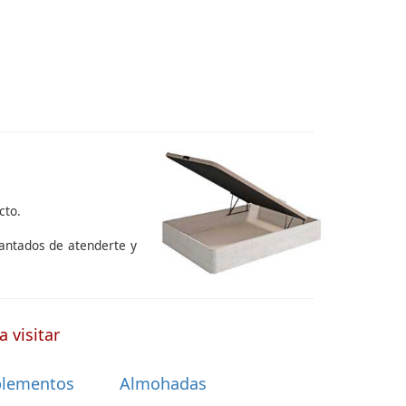
cto.
cantados de atenderte y
 visitar
lementos
Almohadas