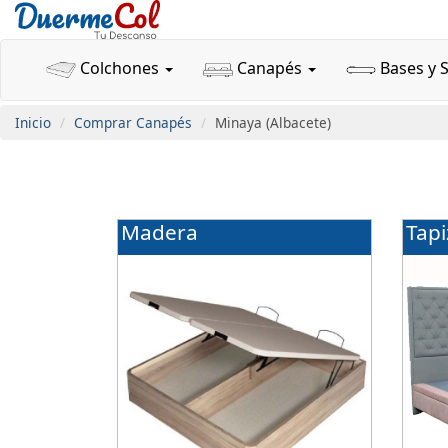
Colchones
Canapés
Bases y 
Inicio
Comprar Canapés
Minaya (Albacete)
Madera
Tap