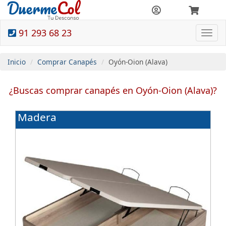
91 293 68 23
Togg
navi
Inicio
Comprar Canapés
Oyón-Oion (Alava)
¿Buscas comprar canapés en Oyón-Oion (Alava)?
Madera