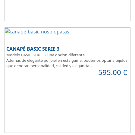
CANAPÉ BASIC SERIE 3
Modelo BASIC SERIE 3, una opcion diferente.
Además de elegante polipiel en esta gama, podemos optar a tejidos
que denotan personalidad, calided y elegancia.
595.00
€
Tapa tapizada en malla 3D