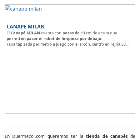
CANAPE MILAN
El
Canapé MILAN
cuenta con
patas de 13
cm de altura que
permiten pasar el robot de limpieza por debajo
.
Tapa tapizada perímetro a juego con el arcón, centro en rejilla 3D
Arcón tapizado color a elegir.
En Duermecol.com queremos ser la
tienda de canapés
de