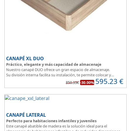
CANAPÉ XL DUO
Práctico, elegante y más capacidad de almacenaje
Nuestro canapé DUO ofrece un gran espacio de almacenaje.
Su división interna facilita su instalación, te permite colocar y
595.23
€
distribuir mucho mejor todo lo que quieres guardar.
850.33€
-30.00%
Asegura la firmeza y calidad en el descanso.
CANAPÉ LATERAL
Perfecto para habitaciones infantiles y juveniles
Este canapé abatible de madera es la solución ideal para el