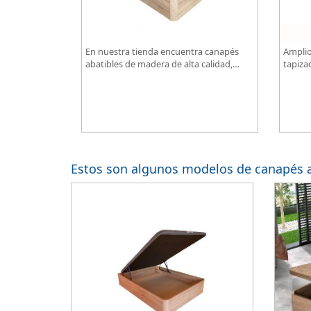
En nuestra tienda encuentra canapés
Amplio
abatibles de madera de alta calidad,
tapiza
optimiza espacio de almacenamiento en
diseño
tu dormitorio, ¡todo al mejor precio!
Estos son algunos modelos de canapés a