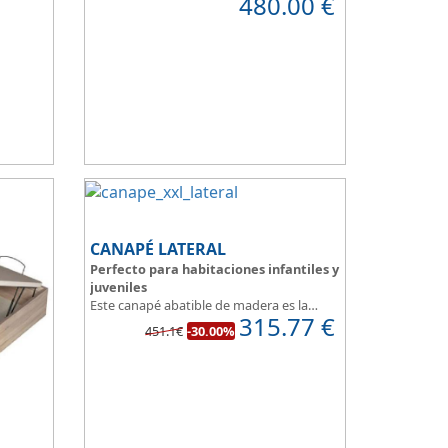
480.00
€
nada.
e tienes
Además de espacio extra, se adapta
 la
perfectamente a nuestra necesidad de
descanso.
ncional,
Consigue la posición más cómoda
, con
n que
solo pulsar un botón.
Madera disponible en colores Blanco,
Cerezo, Nogal, Wengue, Ceniza, Roble,
Negro y Plata
Su gran calidad en la fabricación nos da
como resultado
calidad en el descanso
.
CANAPÉ LATERAL
Perfecto para habitaciones infantiles y
juveniles
Este canapé abatible de madera es la
315.77
€
solución ideal para el almacenaje de
451.1€
-30.00%
habitaciones infantiles o de reducidas
dimensiones.
Con esquinas redondeadas, que facilitan
el paso en pequeñas estancias.
Fabricado en tres modernos colores que
aportan un toque natural y mucha luz en