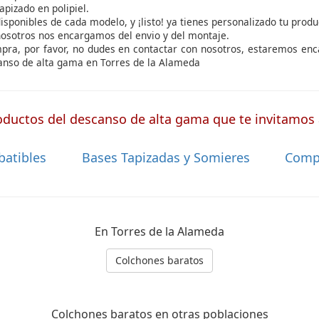
apizado en polipiel.
isponibles de cada modelo, y ¡listo! ya tienes personalizado tu produ
nosotros nos encargamos del envio y del montaje.
ompra, por favor, no dudes en contactar con nosotros, estaremos en
anso de alta gama en Torres de la Alameda
ductos del descanso de alta gama que te invitamos a
batibles
Bases Tapizadas y Somieres
Comp
En Torres de la Alameda
Colchones baratos
Colchones baratos en otras poblaciones