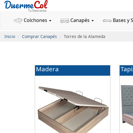
Colchones
Canapés
Bases y 
Inicio
Comprar Canapés
Torres de la Alameda
Madera
Tap