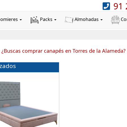
91 
Somieres
Packs
Almohadas
Co
¿Buscas comprar canapés en Torres de la Alameda?
izados