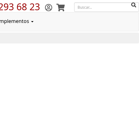
293 68 23
mplementos