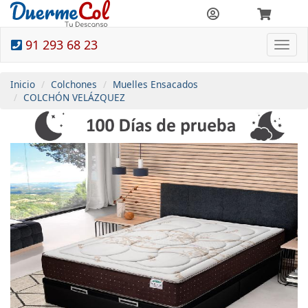
91 293 68 23
Togg
navi
Inicio
Colchones
Muelles Ensacados
COLCHÓN VELÁZQUEZ