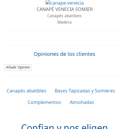
CANAPÉ VENECIA SOMIER
Canapés abatibles
Madera
Opiniones de los clientes
Añadir Opinión
Canapés abatibles
Bases Tapizadas y Somieres
Complementos
Almohadas
Confian y nos eligen