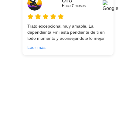
OTO
Hace 7 meses
Trato excepcional,muy amable. La
dependienta Fini está pendiente de ti en
todo momento y aconsejandote lo mejor
para ti en función de lo que estés
Leer más
buscando!!