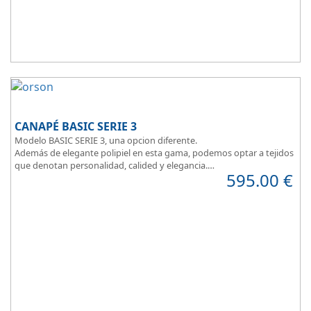
CANAPÉ BASIC SERIE 3
Modelo BASIC SERIE 3, una opcion diferente.
Además de elegante polipiel en esta gama, podemos optar a tejidos
que denotan personalidad, calided y elegancia.
595.00
€
Tapa tapizada en malla 3D