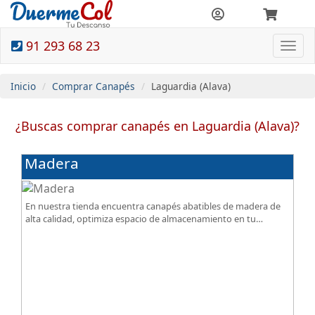
91 293 68 23
Togg
navi
Inicio
Comprar Canapés
Laguardia (Alava)
¿Buscas comprar canapés en Laguardia (Alava)?
Madera
En nuestra tienda encuentra canapés abatibles de madera de
alta calidad, optimiza espacio de almacenamiento en tu
dormitorio, ¡todo al mejor precio!