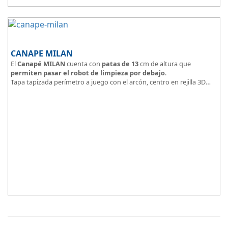
CANAPE MILAN
El
Canapé MILAN
cuenta con
patas de 13
cm de altura que
permiten pasar el robot de limpieza por debajo
.
Tapa tapizada perímetro a juego con el arcón, centro en rejilla 3D
Arcón tapizado color a elegir.