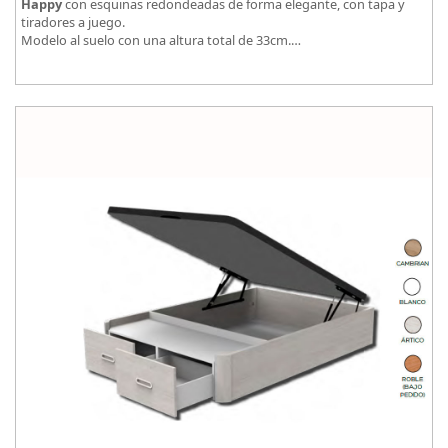
Happy
con esquinas redondeadas de forma elegante, con tapa y
tiradores a juego.
Modelo al suelo con una altura total de 33cm.
El tapizado de la tapa en malla 3D aumenta la transpirabilidad.