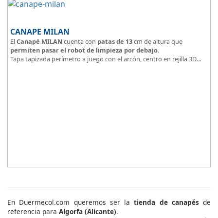
CANAPE MILAN
El
Canapé MILAN
cuenta con
patas de 13
cm de altura que
permiten pasar el robot de limpieza por debajo
.
Tapa tapizada perímetro a juego con el arcón, centro en rejilla 3D
Arcón tapizado color a elegir.
En Duermecol.com queremos ser la
tienda de canapés
de
referencia para
Algorfa (Alicante)
.