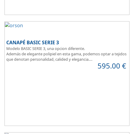
CANAPÉ BASIC SERIE 3
Modelo BASIC SERIE 3, una opcion diferente.
Además de elegante polipiel en esta gama, podemos optar a tejidos
que denotan personalidad, calided y elegancia.
595.00
€
Tapa tapizada en malla 3D