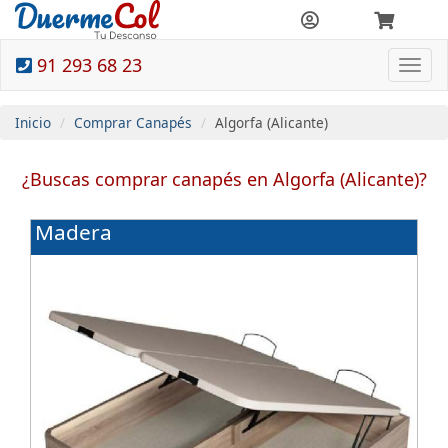
91 293 68 23
Togg
navi
Inicio
Comprar Canapés
Algorfa (Alicante)
¿Buscas comprar canapés en Algorfa (Alicante)?
Madera